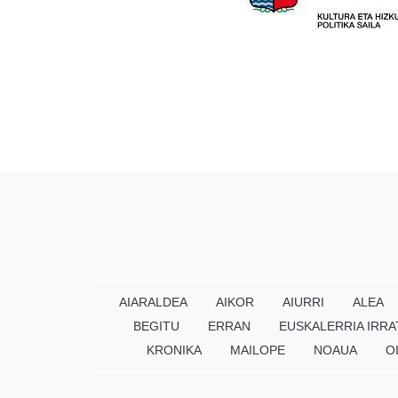
AIARALDEA
AIKOR
AIURRI
ALEA
BEGITU
ERRAN
EUSKALERRIA IRRA
KRONIKA
MAILOPE
NOAUA
O