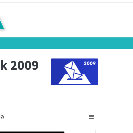
k 2009
ia