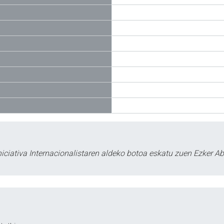
ciativa Internacionalistaren aldeko botoa eskatu zuen Ezker Ab