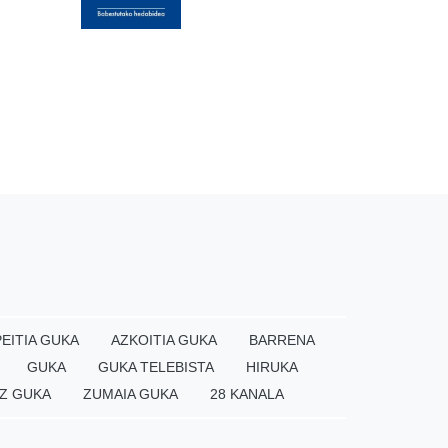
EITIA GUKA
AZKOITIA GUKA
BARRENA
GUKA
GUKA TELEBISTA
HIRUKA
Z GUKA
ZUMAIA GUKA
28 KANALA