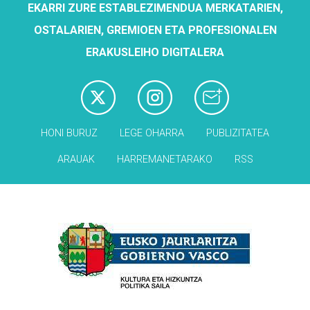
EKARRI ZURE ESTABLEZIMENDUA MERKATARIEN,
OSTALARIEN, GREMIOEN ETA PROFESIONALEN
ERAKUSLEIHO DIGITALERA
HONI BURUZ
LEGE OHARRA
PUBLIZITATEA
ARAUAK
HARREMANETARAKO
RSS
Babesleak