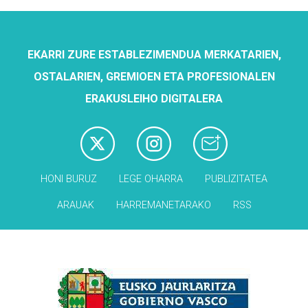
EKARRI ZURE ESTABLEZIMENDUA MERKATARIEN,
OSTALARIEN, GREMIOEN ETA PROFESIONALEN
ERAKUSLEIHO DIGITALERA
HONI BURUZ
LEGE OHARRA
PUBLIZITATEA
ARAUAK
HARREMANETARAKO
RSS
Babesleak