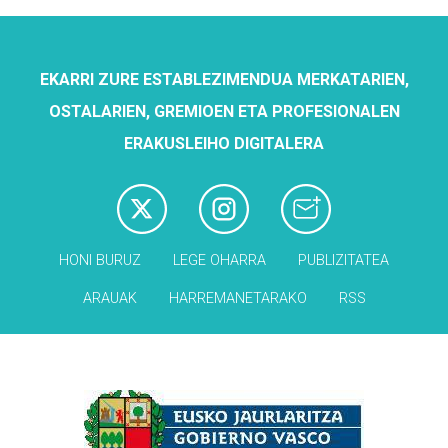
EKARRI ZURE ESTABLEZIMENDUA MERKATARIEN,
OSTALARIEN, GREMIOEN ETA PROFESIONALEN
ERAKUSLEIHO DIGITALERA
HONI BURUZ
LEGE OHARRA
PUBLIZITATEA
ARAUAK
HARREMANETARAKO
RSS
Babesleak