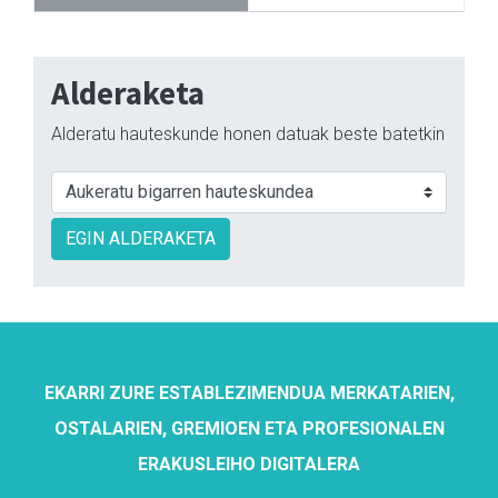
Alderaketa
Alderatu hauteskunde honen datuak beste batetkin
EGIN ALDERAKETA
EKARRI ZURE ESTABLEZIMENDUA MERKATARIEN,
OSTALARIEN, GREMIOEN ETA PROFESIONALEN
ERAKUSLEIHO DIGITALERA