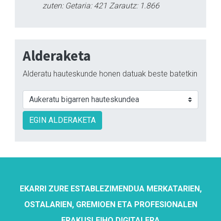
zuten: Getaria: 421 Zarautz: 1.866
Alderaketa
Alderatu hauteskunde honen datuak beste batetkin
EGIN ALDERAKETA
EKARRI ZURE ESTABLEZIMENDUA MERKATARIEN,
OSTALARIEN, GREMIOEN ETA PROFESIONALEN
ERAKUSLEIHO DIGITALERA