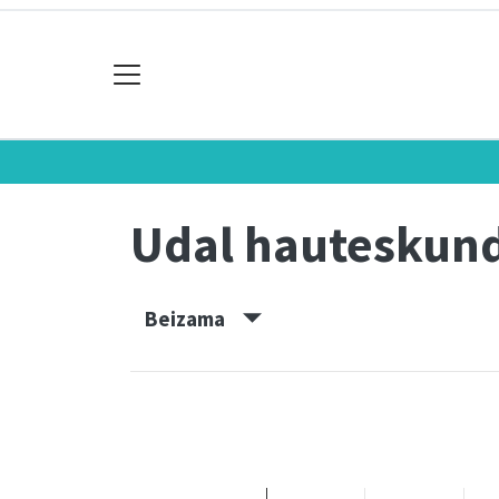
Udal hauteskun
Beizama