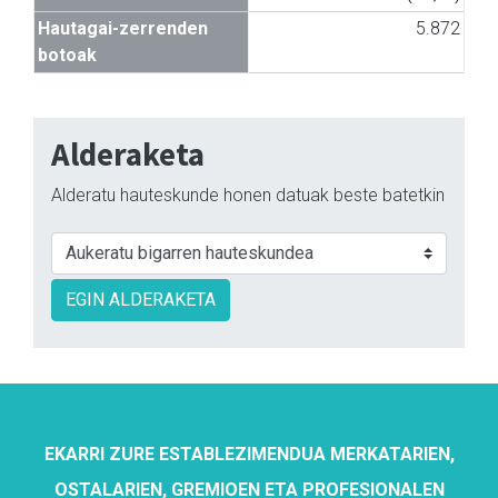
Hautagai-zerrenden
5.872
botoak
Alderaketa
Alderatu hauteskunde honen datuak beste batetkin
EGIN ALDERAKETA
EKARRI ZURE ESTABLEZIMENDUA MERKATARIEN,
OSTALARIEN, GREMIOEN ETA PROFESIONALEN