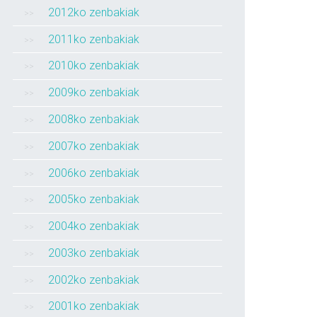
2012ko zenbakiak
2011ko zenbakiak
2010ko zenbakiak
2009ko zenbakiak
2008ko zenbakiak
2007ko zenbakiak
2006ko zenbakiak
2005ko zenbakiak
2004ko zenbakiak
2003ko zenbakiak
2002ko zenbakiak
2001ko zenbakiak