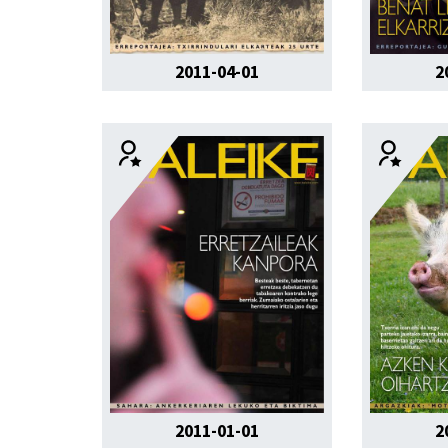
2011-04-01
2
2011-01-01
2