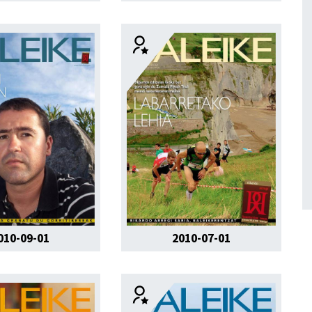
010-09-01
2010-07-01