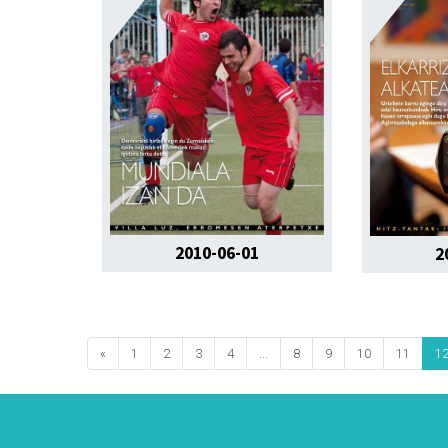
2010-06-01
2
«
1
2
3
4
...
8
9
10
11
1