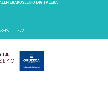
ALEN ERAKUSLEIHO DIGITALERA
ARAKO
RSS