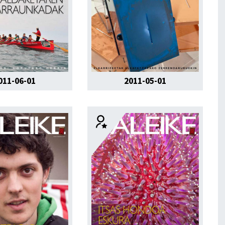
011-06-01
2011-05-01