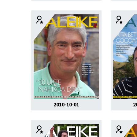
2010-10-01
2