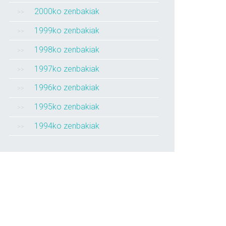
2000ko zenbakiak
1999ko zenbakiak
1998ko zenbakiak
1997ko zenbakiak
1996ko zenbakiak
1995ko zenbakiak
1994ko zenbakiak