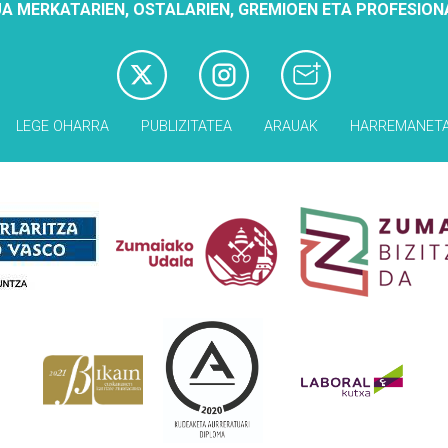
A MERKATARIEN, OSTALARIEN, GREMIOEN ETA PROFESION
LEGE OHARRA
PUBLIZITATEA
ARAUAK
HARREMANET
Babesleak