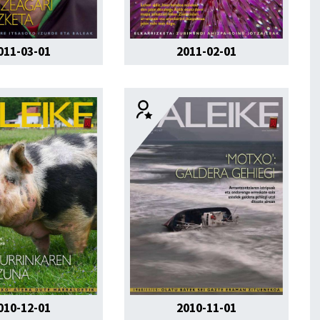
011-03-01
2011-02-01
010-12-01
2010-11-01