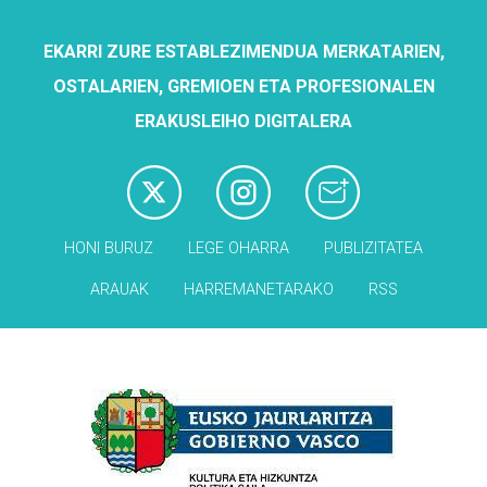
EKARRI ZURE ESTABLEZIMENDUA MERKATARIEN,
OSTALARIEN, GREMIOEN ETA PROFESIONALEN
ERAKUSLEIHO DIGITALERA
HONI BURUZ
LEGE OHARRA
PUBLIZITATEA
ARAUAK
HARREMANETARAKO
RSS
Babesleak