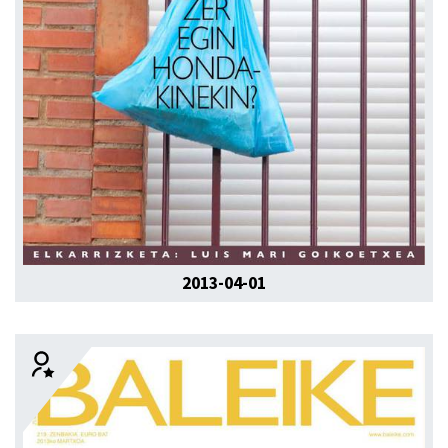
2013-04-01