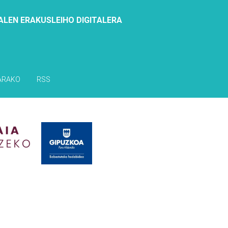
ALEN ERAKUSLEIHO DIGITALERA
ARAKO
RSS