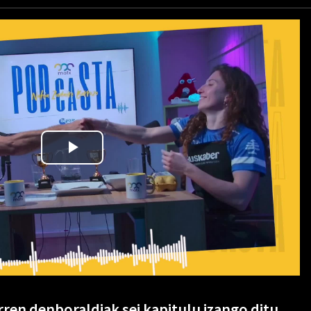
ren denboraldiak sei kapitulu izango ditu,