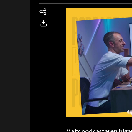
Matx podcastaren bigar