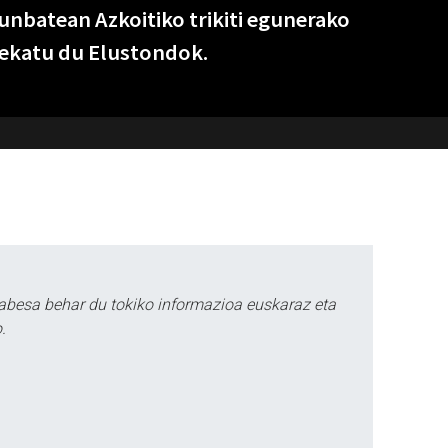
unbatean Azkoitiko trikiti egunerako
tekatu du Elustondok.
abesa behar du tokiko informazioa euskaraz eta
.