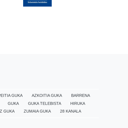
EITIA GUKA
AZKOITIA GUKA
BARRENA
GUKA
GUKA TELEBISTA
HIRUKA
Z GUKA
ZUMAIA GUKA
28 KANALA