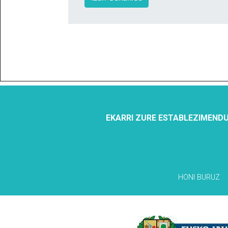
EKARRI ZURE ESTABLEZIMENDU
HONI BURUZ