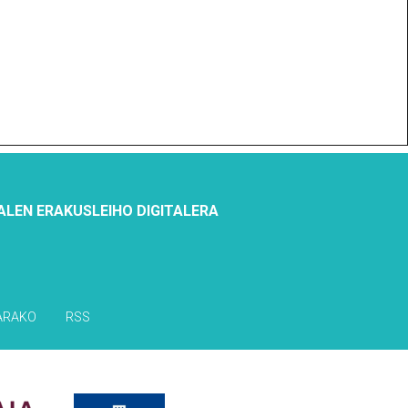
ALEN ERAKUSLEIHO DIGITALERA
ARAKO
RSS