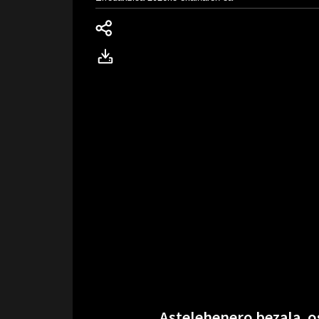
Astelehenero bezala, o