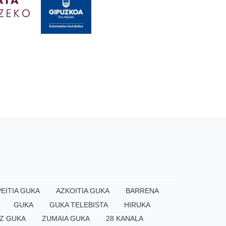
EITIA GUKA
AZKOITIA GUKA
BARRENA
GUKA
GUKA TELEBISTA
HIRUKA
Z GUKA
ZUMAIA GUKA
28 KANALA