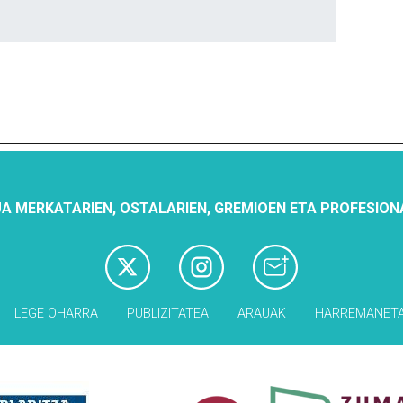
A MERKATARIEN, OSTALARIEN, GREMIOEN ETA PROFESION
LEGE OHARRA
PUBLIZITATEA
ARAUAK
HARREMANET
Babesleak