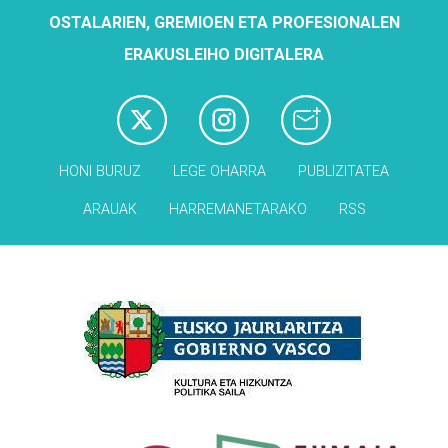
OSTALARIEN, GREMIOEN ETA PROFESIONALEN
ERAKUSLEIHO DIGITALERA
HONI BURUZ
LEGE OHARRA
PUBLIZITATEA
ARAUAK
HARREMANETARAKO
RSS
Babesleak