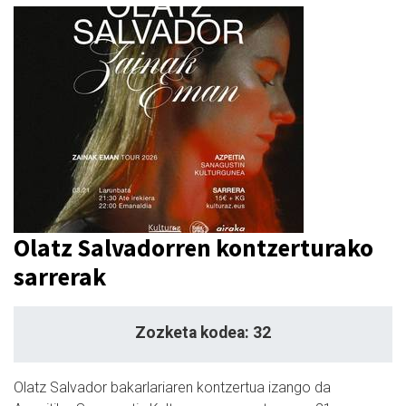
Olatz Salvadorren kontzerturako
sarrerak
Zozketa kodea: 32
Olatz Salvador bakarlariaren kontzertua izango da