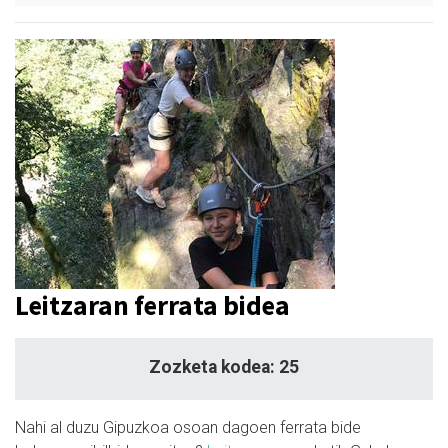
Leitzaran ferrata bidea
Zozketa kodea: 25
Nahi al duzu Gipuzkoa osoan dagoen ferrata bide