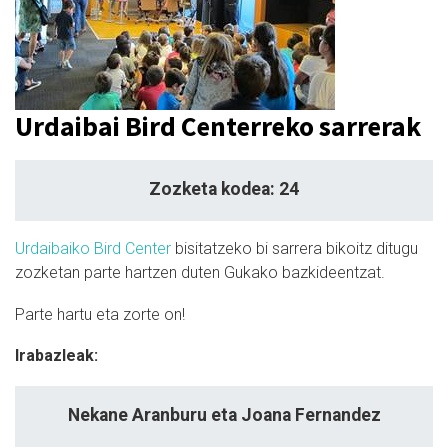
Urdaibai Bird Centerreko sarrerak
Zozketa kodea: 24
Urdaibaiko Bird Center
bisitatzeko bi sarrera bikoitz ditugu
zozketan parte hartzen duten Gukako bazkideentzat.
Parte hartu eta zorte on!
Irabazleak:
Nekane Aranburu eta Joana Fernandez