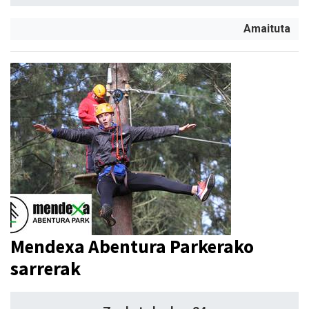
Amaituta
Mendexa Abentura Parkerako
sarrerak