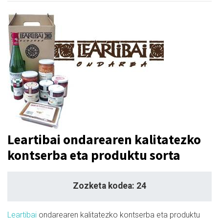
Leartibai ondarearen kalitatezko
kontserba eta produktu sorta
Zozketa kodea: 24
Leartibai
ondarearen kalitatezko kontserba eta produktu