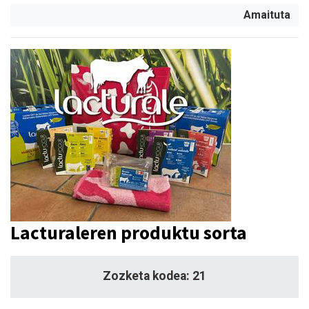
Amaituta
Lacturaleren produktu sorta
Zozketa kodea: 21