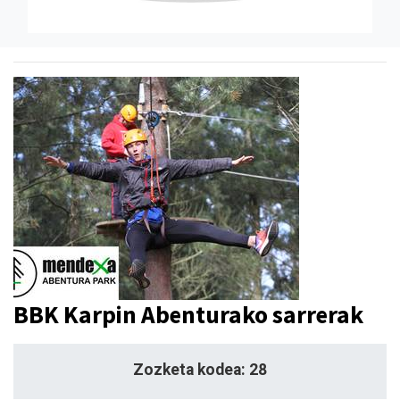
BBK Karpin Abenturako sarrerak
Zozketa kodea: 28