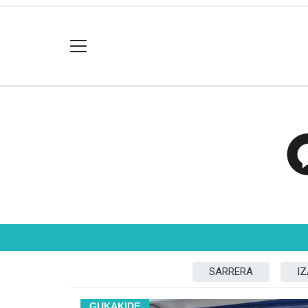
SARRERA
I
GUKAKIDE