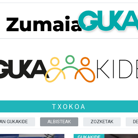
TXOKOA
ZAN GUKAKIDE
ALBISTEAK
ZOZKETAK
D
GUKAKIDE