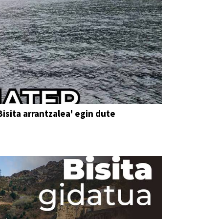
Bisita arrantzalea' egin dute