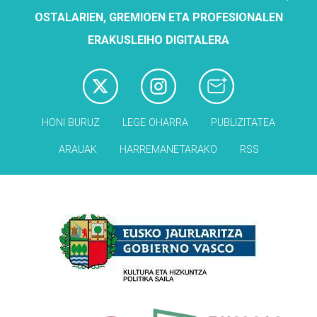
OSTALARIEN, GREMIOEN ETA PROFESIONALEN
ERAKUSLEIHO DIGITALERA
HONI BURUZ
LEGE OHARRA
PUBLIZITATEA
ARAUAK
HARREMANETARAKO
RSS
Babesleak