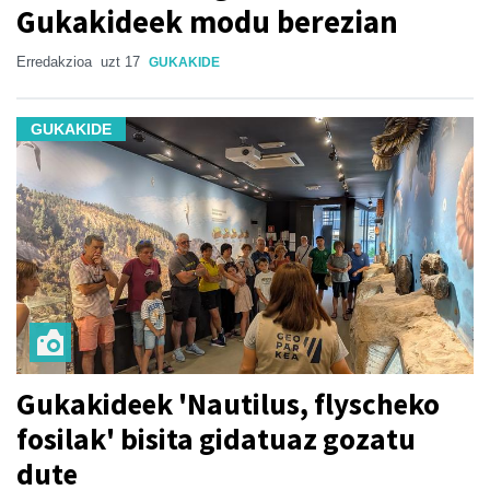
Gukakideek modu berezian
Erredakzioa
uzt 17
GUKAKIDE
GUKAKIDE
Gukakideek 'Nautilus, flyscheko
fosilak' bisita gidatuaz gozatu
dute