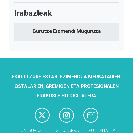
Irabazleak
Gurutze Eizmendi Muguruza
EKARRI ZURE ESTABLEZIMENDUA MERKATARIEN,
OSTALARIEN, GREMIOEN ETA PROFESIONALEN
ERAKUSLEIHO DIGITALERA
HONI BURUZ
LEGE OHARRA
PUBLIZITATEA