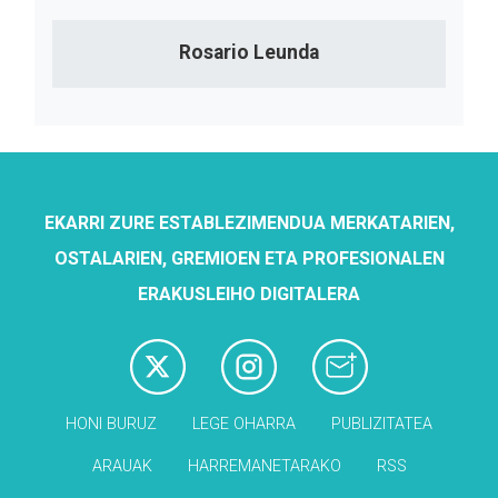
Rosario Leunda
EKARRI ZURE ESTABLEZIMENDUA MERKATARIEN,
OSTALARIEN, GREMIOEN ETA PROFESIONALEN
ERAKUSLEIHO DIGITALERA
HONI BURUZ
LEGE OHARRA
PUBLIZITATEA
ARAUAK
HARREMANETARAKO
RSS