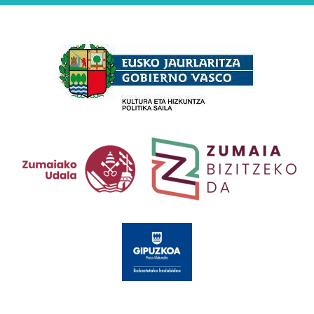
Babesleak