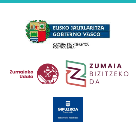
Babesleak