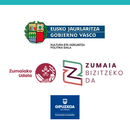
Babesleak