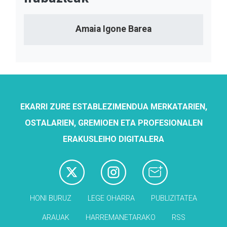
Amaia Igone Barea
EKARRI ZURE ESTABLEZIMENDUA MERKATARIEN,
OSTALARIEN, GREMIOEN ETA PROFESIONALEN
ERAKUSLEIHO DIGITALERA
HONI BURUZ
LEGE OHARRA
PUBLIZITATEA
ARAUAK
HARREMANETARAKO
RSS