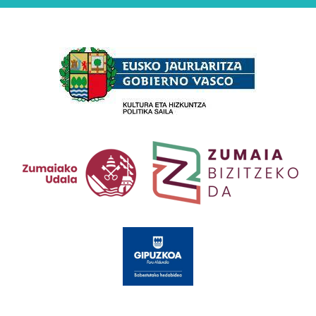
Babesleak