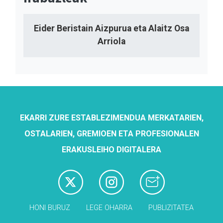
Eider Beristain Aizpurua eta Alaitz Osa
Arriola
EKARRI ZURE ESTABLEZIMENDUA MERKATARIEN,
OSTALARIEN, GREMIOEN ETA PROFESIONALEN
ERAKUSLEIHO DIGITALERA
HONI BURUZ
LEGE OHARRA
PUBLIZITATEA