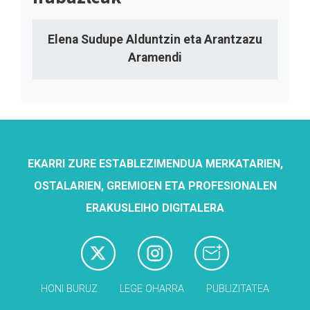
Elena Sudupe Alduntzin eta Arantzazu
Aramendi
EKARRI ZURE ESTABLEZIMENDUA MERKATARIEN,
OSTALARIEN, GREMIOEN ETA PROFESIONALEN
ERAKUSLEIHO DIGITALERA
HONI BURUZ
LEGE OHARRA
PUBLIZITATEA