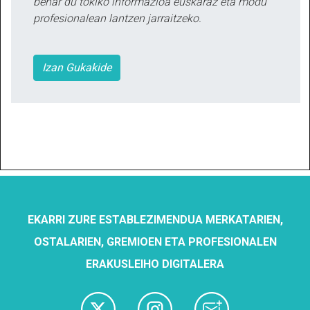
behar du tokiko informazioa euskaraz eta modu
profesionalean lantzen jarraitzeko.
Izan Gukakide
EKARRI ZURE ESTABLEZIMENDUA MERKATARIEN,
OSTALARIEN, GREMIOEN ETA PROFESIONALEN
ERAKUSLEIHO DIGITALERA