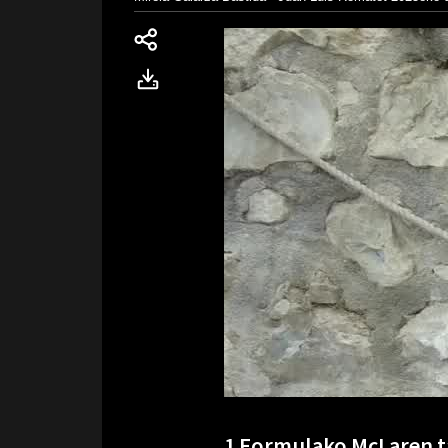
1 Formulako McLaren ta