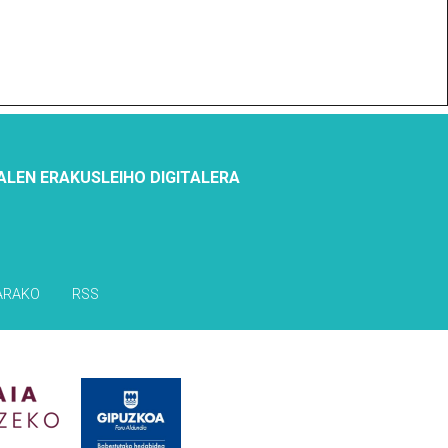
ALEN ERAKUSLEIHO DIGITALERA
ARAKO
RSS