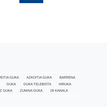
EITIA GUKA
AZKOITIA GUKA
BARRENA
GUKA
GUKA TELEBISTA
HIRUKA
Z GUKA
ZUMAIA GUKA
28 KANALA