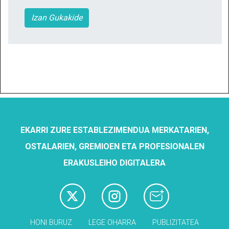
Izan Gukakide
EKARRI ZURE ESTABLEZIMENDUA MERKATARIEN,
OSTALARIEN, GREMIOEN ETA PROFESIONALEN
ERAKUSLEIHO DIGITALERA
HONI BURUZ
LEGE OHARRA
PUBLIZITATEA