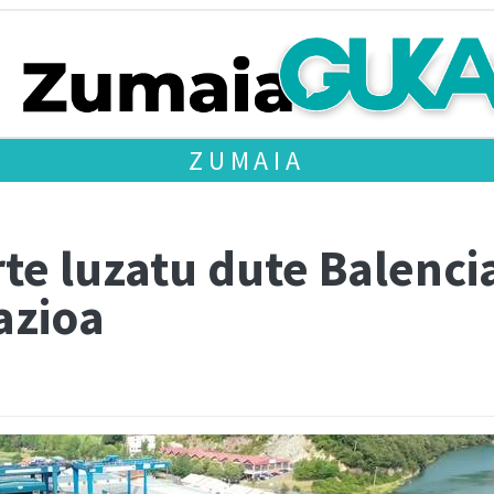
ZUMAIA
te luzatu dute Balenci
azioa