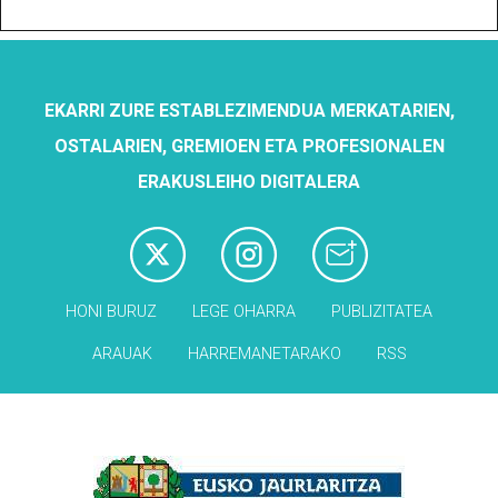
EKARRI ZURE ESTABLEZIMENDUA MERKATARIEN,
OSTALARIEN, GREMIOEN ETA PROFESIONALEN
ERAKUSLEIHO DIGITALERA
HONI BURUZ
LEGE OHARRA
PUBLIZITATEA
ARAUAK
HARREMANETARAKO
RSS
Babesleak