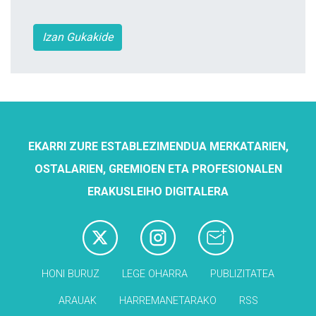
Izan Gukakide
EKARRI ZURE ESTABLEZIMENDUA MERKATARIEN,
OSTALARIEN, GREMIOEN ETA PROFESIONALEN
ERAKUSLEIHO DIGITALERA
HONI BURUZ
LEGE OHARRA
PUBLIZITATEA
ARAUAK
HARREMANETARAKO
RSS