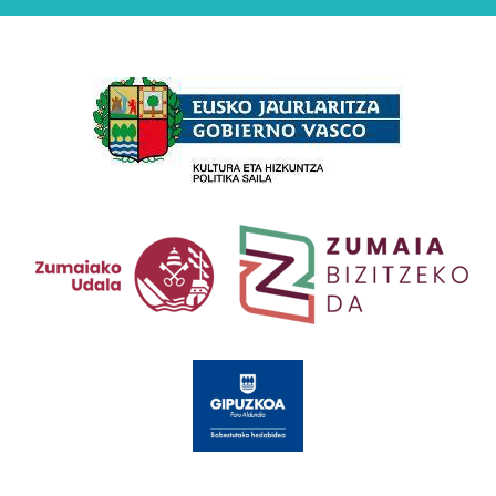
Babesleak