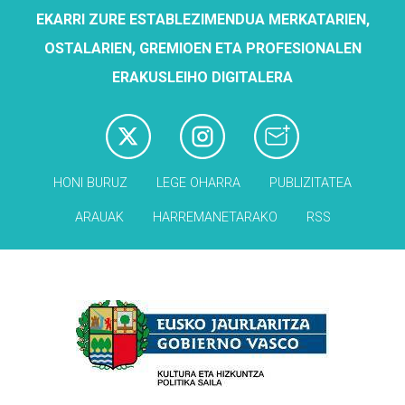
EKARRI ZURE ESTABLEZIMENDUA MERKATARIEN,
OSTALARIEN, GREMIOEN ETA PROFESIONALEN
ERAKUSLEIHO DIGITALERA
HONI BURUZ
LEGE OHARRA
PUBLIZITATEA
ARAUAK
HARREMANETARAKO
RSS
Babesleak