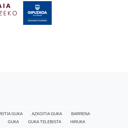
EITIA GUKA
AZKOITIA GUKA
BARRENA
GUKA
GUKA TELEBISTA
HIRUKA