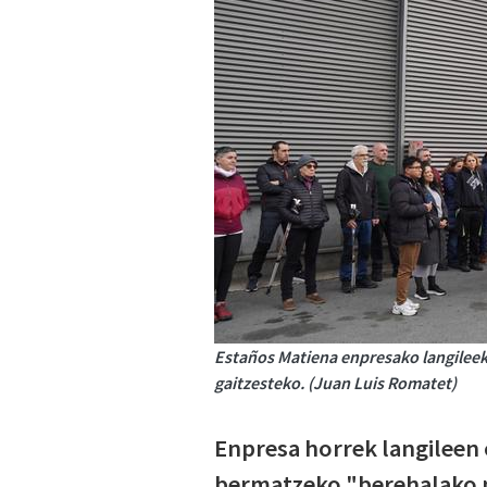
Estaños Matiena enpresako langileek 
gaitzesteko. (Juan Luis Romatet)
Enpresa horrek langileen
bermatzeko "berehalako ne