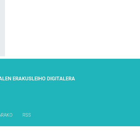
ALEN ERAKUSLEIHO DIGITALERA
ARAKO
RSS