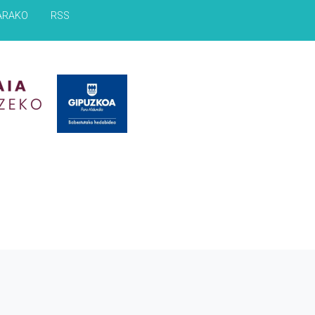
ARAKO
RSS