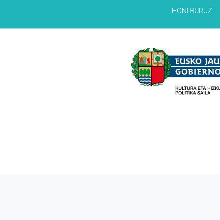
HONI BURUZ