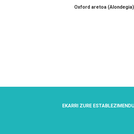
Oxford aretoa (Alondegia)
EKARRI ZURE ESTABLEZIMENDU