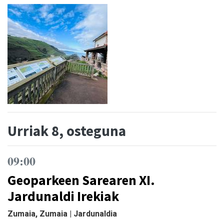
Urriak 8, osteguna
09:00
Geoparkeen Sarearen XI.
Jardunaldi Irekiak
Zumaia, Zumaia | Jardunaldia