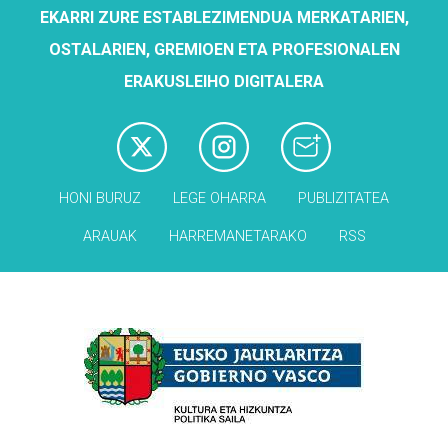
EKARRI ZURE ESTABLEZIMENDUA MERKATARIEN,
OSTALARIEN, GREMIOEN ETA PROFESIONALEN
ERAKUSLEIHO DIGITALERA
HONI BURUZ
LEGE OHARRA
PUBLIZITATEA
ARAUAK
HARREMANETARAKO
RSS
Babesleak