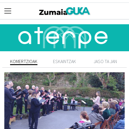
KOMERTZIOAK
ESKAINTZAK
JASO TA JAN