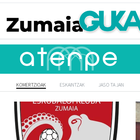
KOMERTZIOAK
ESKAINTZAK
JASO TA JAN