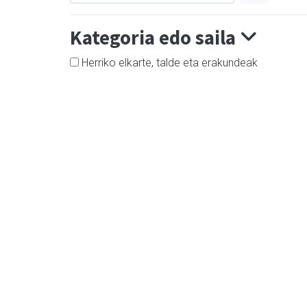
Kategoria edo saila
Herriko elkarte, talde eta erakundeak