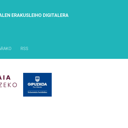
ALEN ERAKUSLEIHO DIGITALERA
ARAKO
RSS