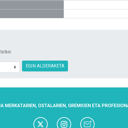
tetkin
EGIN ALDERAKETA
A MERKATARIEN, OSTALARIEN, GREMIOEN ETA PROFESION