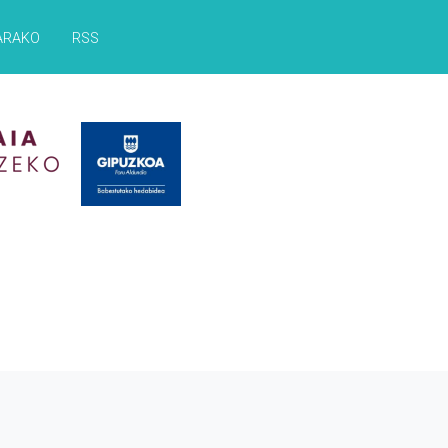
ARAKO
RSS