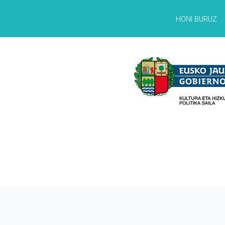
HONI BURUZ