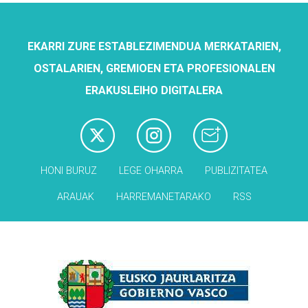
EKARRI ZURE ESTABLEZIMENDUA MERKATARIEN,
OSTALARIEN, GREMIOEN ETA PROFESIONALEN
ERAKUSLEIHO DIGITALERA
HONI BURUZ
LEGE OHARRA
PUBLIZITATEA
ARAUAK
HARREMANETARAKO
RSS
Babesleak