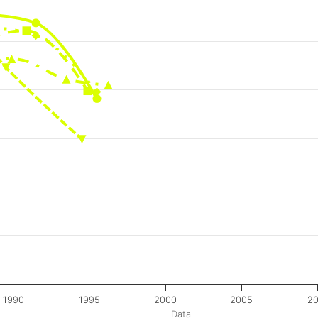
1990
1995
2000
2005
20
Data