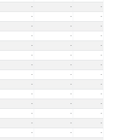
-
-
-
-
-
-
-
-
-
-
-
-
-
-
-
-
-
-
-
-
-
-
-
-
-
-
-
-
-
-
-
-
-
-
-
-
-
-
-
-
-
-