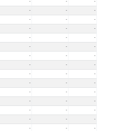
-
-
-
-
-
-
-
-
-
-
-
-
-
-
-
-
-
-
-
-
-
-
-
-
-
-
-
-
-
-
-
-
-
-
-
-
-
-
-
-
-
-
-
-
-