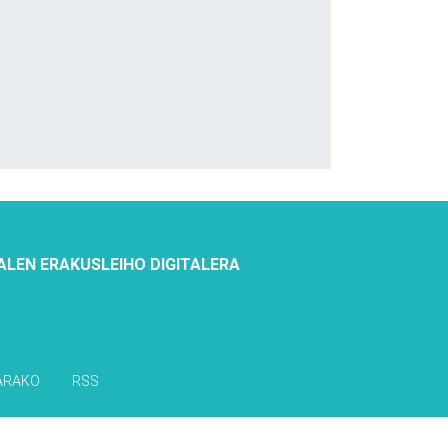
ALEN ERAKUSLEIHO DIGITALERA
ARAKO
RSS