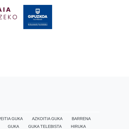
EITIA GUKA
AZKOITIA GUKA
BARRENA
GUKA
GUKA TELEBISTA
HIRUKA