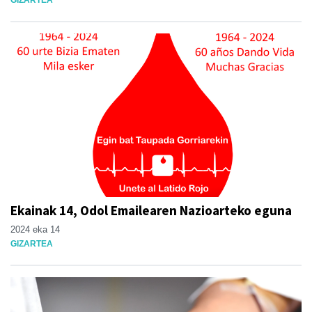
GIZARTEA
Ekainak 14, Odol Emailearen Nazioarteko eguna
2024 eka 14
GIZARTEA