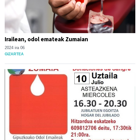
Irailean, odol emateak Zumaian
2024 ira 06
GIZARTEA