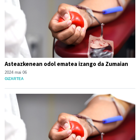
Asteazkenean odol ematea izango da Zumaian
2024 mai 06
GIZARTEA