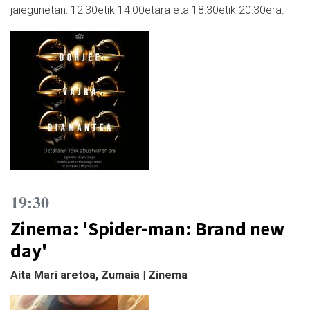
jaiegunetan: 12:30etik 14:00etara eta 18:30etik 20:30era.
19:30
Zinema: 'Spider-man: Brand new
day'
Aita Mari aretoa, Zumaia | Zinema