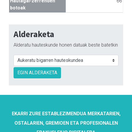
Hautagai-zerrenden
66
botoak
Alderaketa
Alderatu hauteskunde honen datuak beste batetkin
EGIN ALDERAKETA
EKARRI ZURE ESTABLEZIMENDUA MERKATARIEN,
OSTALARIEN, GREMIOEN ETA PROFESIONALEN