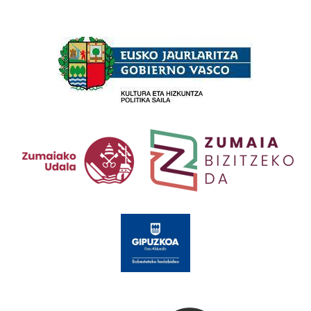
Babesleak