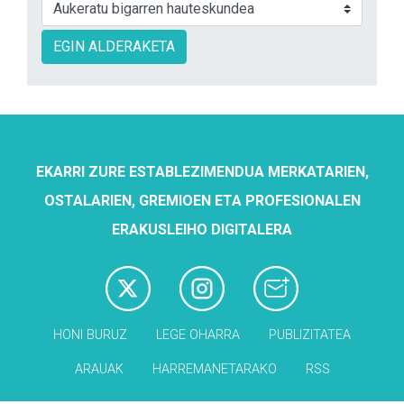
EGIN ALDERAKETA
EKARRI ZURE ESTABLEZIMENDUA MERKATARIEN,
OSTALARIEN, GREMIOEN ETA PROFESIONALEN
ERAKUSLEIHO DIGITALERA
HONI BURUZ
LEGE OHARRA
PUBLIZITATEA
ARAUAK
HARREMANETARAKO
RSS