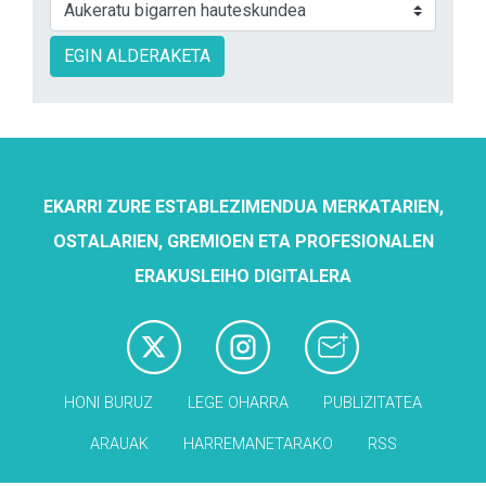
EGIN ALDERAKETA
EKARRI ZURE ESTABLEZIMENDUA MERKATARIEN,
OSTALARIEN, GREMIOEN ETA PROFESIONALEN
ERAKUSLEIHO DIGITALERA
HONI BURUZ
LEGE OHARRA
PUBLIZITATEA
ARAUAK
HARREMANETARAKO
RSS