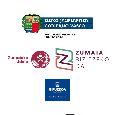
Babesleak