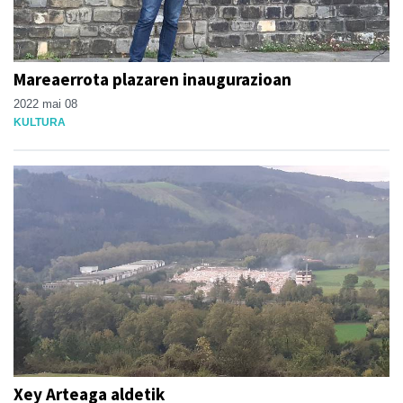
Mareaerrota plazaren inaugurazioan
2022 mai 08
KULTURA
Xey Arteaga aldetik