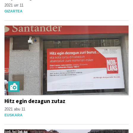
2021 urr 11
GIZARTEA
Hitz egin dezagun zutaz
2021 abu 11
EUSKARA