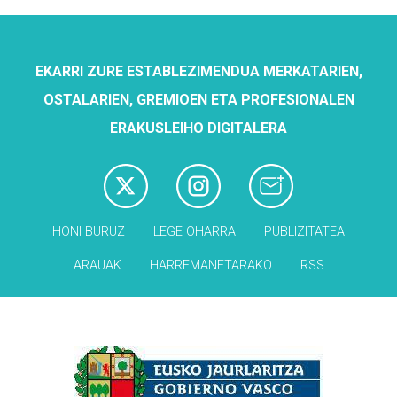
EKARRI ZURE ESTABLEZIMENDUA MERKATARIEN,
OSTALARIEN, GREMIOEN ETA PROFESIONALEN
ERAKUSLEIHO DIGITALERA
HONI BURUZ
LEGE OHARRA
PUBLIZITATEA
ARAUAK
HARREMANETARAKO
RSS
Babesleak