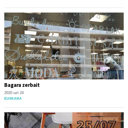
Bagara zerbait
2020 uzt 24
EUSKARA