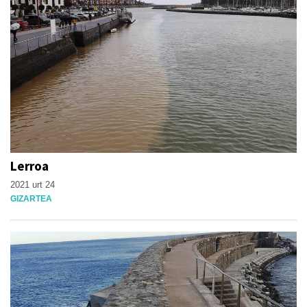
Lerroa
2021 urt 24
GIZARTEA