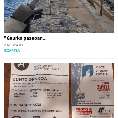
"Gaurko paseoan...
2020 aza 08
GIZARTEA