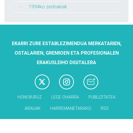
1994ko zenbakiak
EKARRI ZURE ESTABLEZIMENDUA MERKATARIEN,
OSTALARIEN, GREMIOEN ETA PROFESIONALEN
ERAKUSLEIHO DIGITALERA
HONI BURUZ
LEGE OHARRA
PUBLIZITATEA
ARAUAK
HARREMANETARAKO
RSS
Babesleak