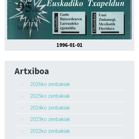
1996-01-01
Artxiboa
2026ko zenbakiak
2025ko zenbakiak
2024ko zenbakiak
2023ko zenbakiak
2022ko zenbakiak