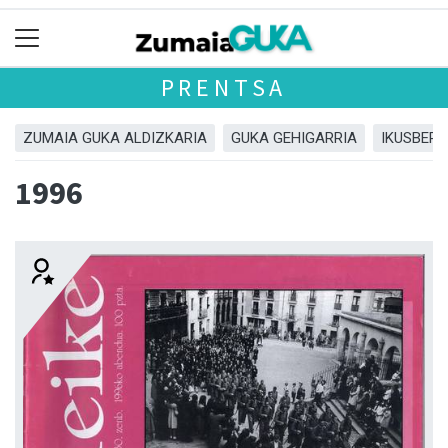
PRENTSA
ZUMAIA GUKA ALDIZKARIA
GUKA GEHIGARRIA
IKUSBERA
1996