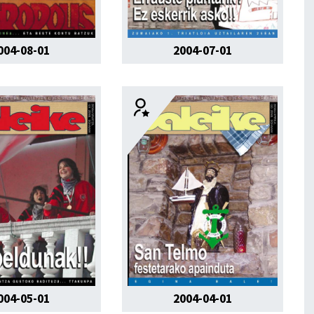
004-08-01
2004-07-01
004-05-01
2004-04-01