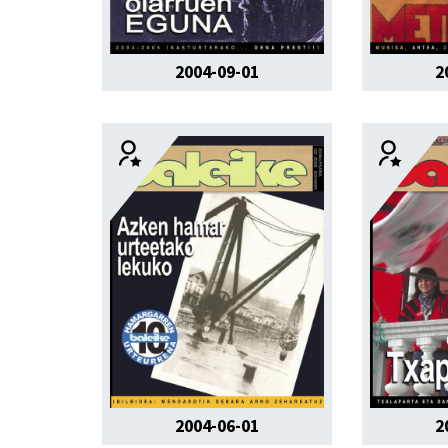
2004-09-01
2
2004-06-01
2