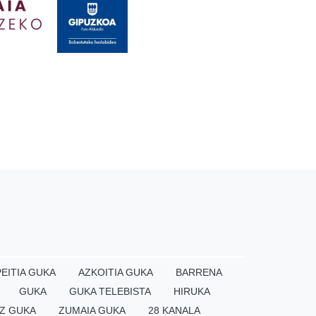
EITIA GUKA
AZKOITIA GUKA
BARRENA
GUKA
GUKA TELEBISTA
HIRUKA
Z GUKA
ZUMAIA GUKA
28 KANALA