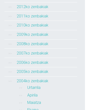
2012ko zenbakiak
2011ko zenbakiak
2010ko zenbakiak
2009ko zenbakiak
2008ko zenbakiak
2007ko zenbakiak
2006ko zenbakiak
2005ko zenbakiak
2004ko zenbakiak
Urtarrila
Apirila
Maiatza
Ekaina