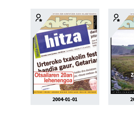
2004-01-01
2