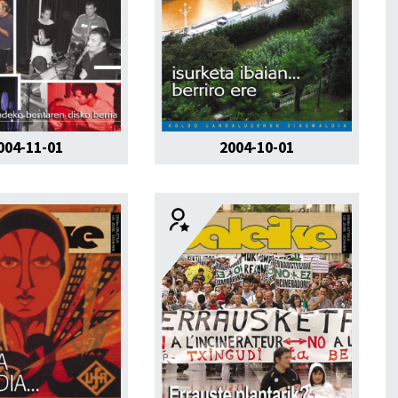
004-11-01
2004-10-01