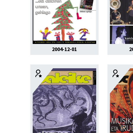
2004-12-01
2