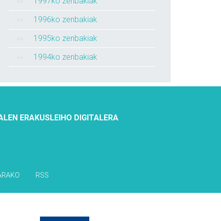
1997ko zenbakiak
1996ko zenbakiak
1995ko zenbakiak
1994ko zenbakiak
ALEN ERAKUSLEIHO DIGITALERA
ARAKO
RSS