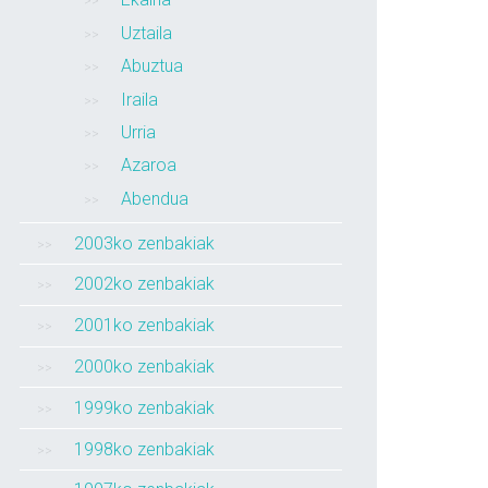
Uztaila
Abuztua
Iraila
Urria
Azaroa
Abendua
2003ko zenbakiak
2002ko zenbakiak
2001ko zenbakiak
2000ko zenbakiak
1999ko zenbakiak
1998ko zenbakiak