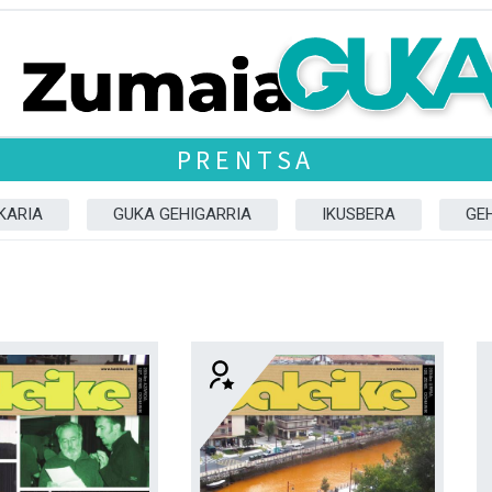
PRENTSA
KARIA
GUKA GEHIGARRIA
IKUSBERA
GE